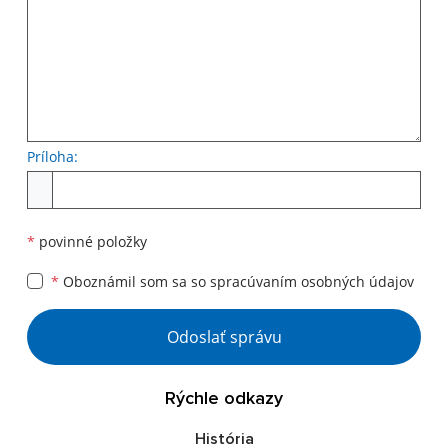
Príloha:
*
povinné položky
*
Oboznámil som sa so
spracúvaním osobných údajov
Odoslať správu
Rýchle odkazy
História