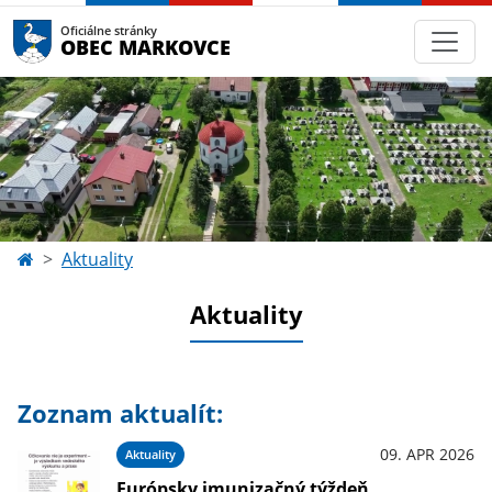
Oficiálne stránky
OBEC MARKOVCE
Aktuality
Aktuality
Zoznam aktualít:
09. APR 2026
Aktuality
Európsky imunizačný týždeň