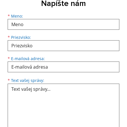
Napíšte nám
*
Meno:
*
Priezvisko:
*
E-mailová adresa:
*
Text vašej správy: