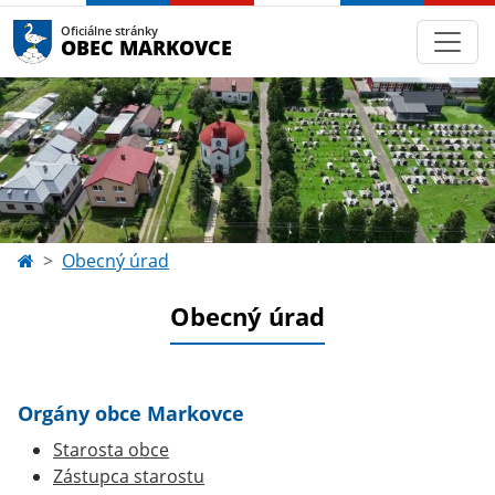
Oficiálne stránky
OBEC MARKOVCE
Obecný úrad
Obecný úrad
Orgány obce Markovce
Starosta obce
Zástupca starostu