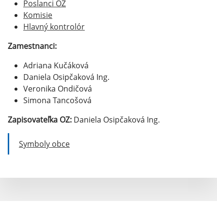
Poslanci OZ
Komisie
Hlavný kontrolór
Zamestnanci:
Adriana Kučáková
Daniela Osipčaková Ing.
Veronika Ondičová
Simona Tancošová
Zapisovateľka OZ:
Daniela Osipčaková Ing.
Symboly obce