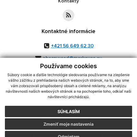
Kontakty
Kontaktné informácie
+421 56 649 62 30
obecnyurad@markovce.eu
Používame cookies
Súbory cookie a ďalšie technológie sledovania používame na zlepšenie
vášho zážitku z prehliadania našich webových stránok, na to, aby sme
využite možnosť získavania aktuálnych informácií s využitím RSS
,
vám zobrazovali prispôsobený obsah a cielené reklamy, na analýzu
CMS systém (redakčný) systém ECHELON 2,
Mapa stránok
,
web portál
,
návštevnosti našich webových stránok a na pochopenie toho, odkiaľ naši
návštevníci prichádzajú.
webhosting
,
webex.digital, s.r.o.
,
domény
,
registrácia domény
,
spoločnosť webex.digital, s.r.o.
,
technický prevádzkovateľ
SÚHLASÍM
Posledná aktualizácia:
29.07.2026
Zmeniť moje nastavenia
Vytlačiť stránku
|
Vyhlásenie o prístupnosti
Autorské práva
|
Cookies
Odmietam