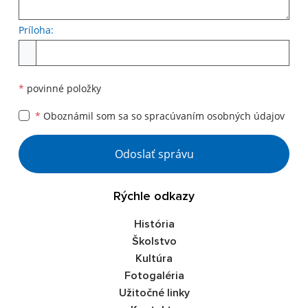
Príloha:
*
povinné položky
*
Oboznámil som sa so
spracúvaním osobných údajov
Odoslať správu
Rýchle odkazy
História
Školstvo
Kultúra
Fotogaléria
Užitočné linky