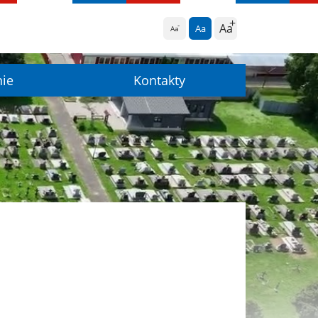
Aa
Aa
Aa
nie
Kontakty