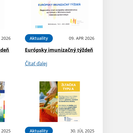
 2026
Aktuality
09. APR 2026
ždeň
Európsky imunizačný týždeň
Čítať ďalej
P 2025
Aktuality
30. JÚL 2025