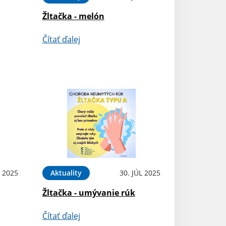
Žltačka - melón
Čítať ďalej
L 2025
Aktuality
30. JÚL 2025
Žltačka - umývanie rúk
Čítať ďalej