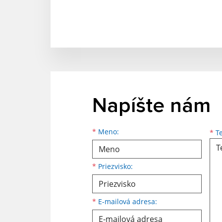
Napíšte nám
*
Meno:
*
Te
*
Priezvisko:
*
E-mailová adresa: