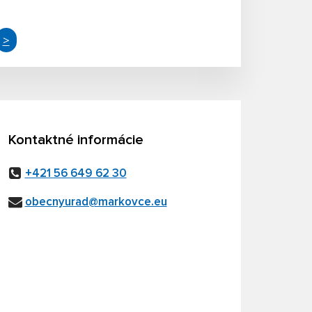
>
Kontaktné informácie
+421 56 649 62 30
obecnyurad@markovce.eu