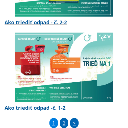
Ako triediť odpad - č. 2-2
Ako triediť odpad -č. 1-2
1
2
>