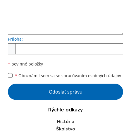
Príloha:
*
povinné položky
*
Oboznámil som sa so
spracúvaním osobných údajov
Odoslať správu
Rýchle odkazy
História
Školstvo