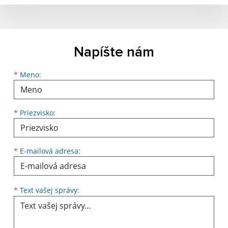
Napíšte nám
*
Meno:
*
Priezvisko:
*
E-mailová adresa:
*
Text vašej správy: