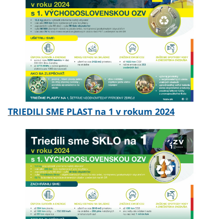
TRIEDILI SME PLAST na 1 v rokum 2024