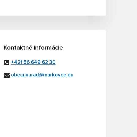
Kontaktné informácie
+421 56 649 62 30
obecnyurad@markovce.eu