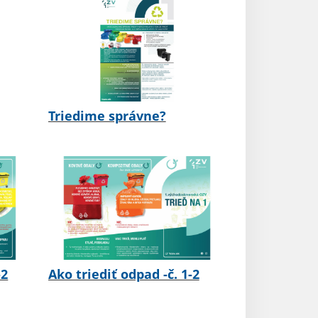
Triedime správne?
-2
Ako triediť odpad -č. 1-2