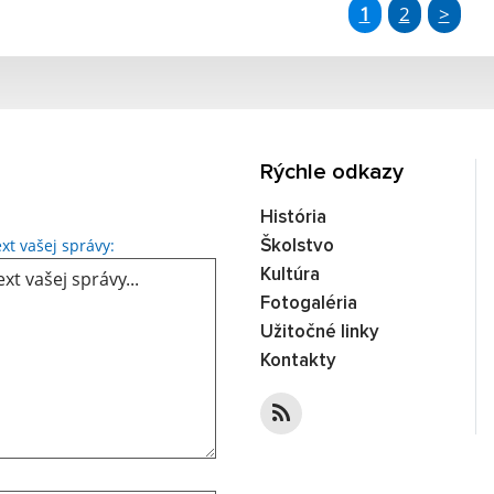
1
2
>
Rýchle odkazy
História
xt vašej správy:
Školstvo
Kultúra
Fotogaléria
Užitočné linky
Kontakty