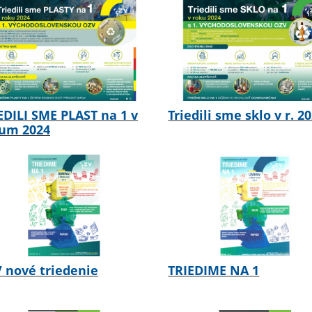
EDILI SME PLAST na 1 v
Triedili sme sklo v r. 2
um 2024
 nové triedenie
TRIEDIME NA 1