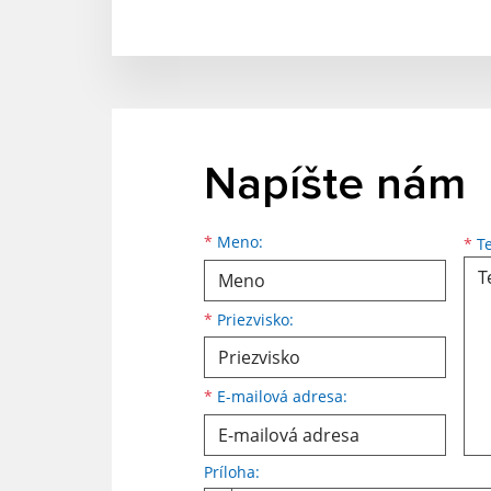
Napíšte nám
*
Meno:
*
Te
*
Priezvisko:
*
E-mailová adresa:
Príloha: