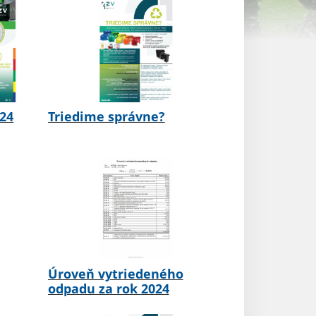
024
Triedime správne?
Úroveň vytriedeného
odpadu za rok 2024