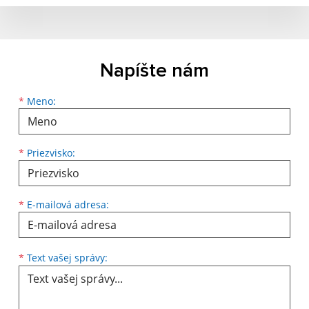
Napíšte nám
*
Meno:
*
Priezvisko:
*
E-mailová adresa:
*
Text vašej správy: