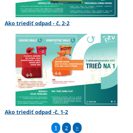
Ako triediť odpad - č. 2-2
Ako triediť odpad -č. 1-2
1
2
>