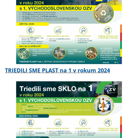
TRIEDILI SME PLAST na 1 v rokum 2024