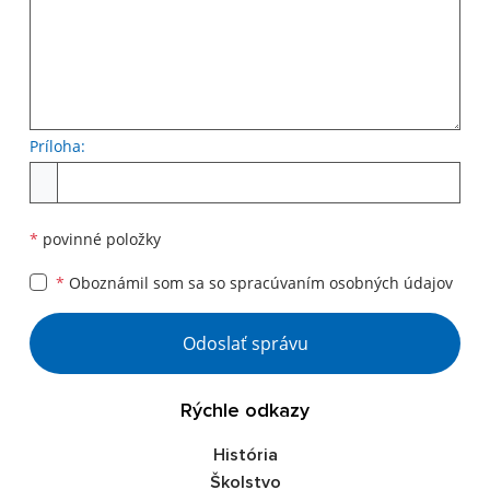
Príloha:
*
povinné položky
*
Oboznámil som sa so
spracúvaním osobných údajov
Odoslať správu
Rýchle odkazy
História
Školstvo