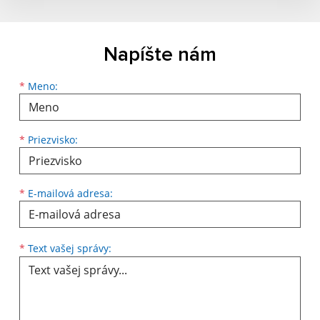
Napíšte nám
*
Meno:
*
Priezvisko:
*
E-mailová adresa:
*
Text vašej správy: