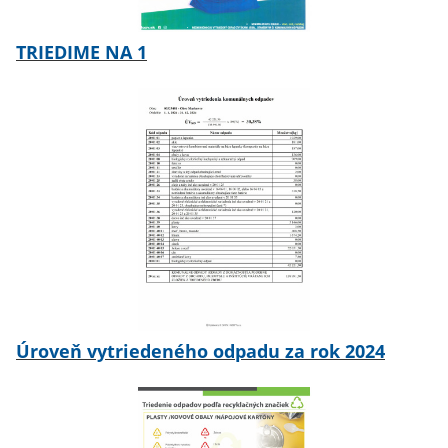
TRIEDIME NA 1
Úroveň vytriedeného odpadu za rok 2024