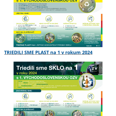
TRIEDILI SME PLAST na 1 v rokum 2024