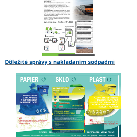
Dôležité správy s nakladaním sodpadmi