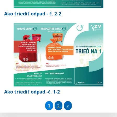
Ako triediť odpad - č. 2-2
Ako triediť odpad -č. 1-2
1
2
>