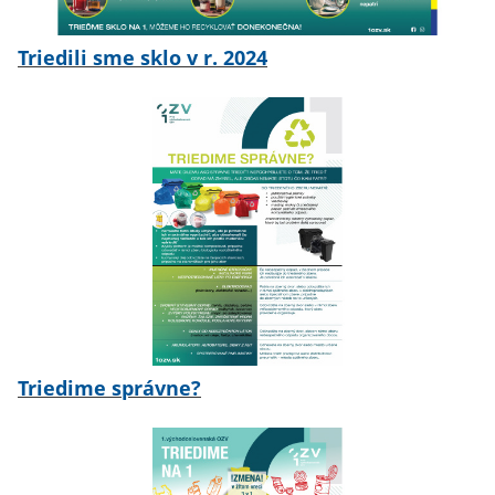
Triedili sme sklo v r. 2024
Triedime správne?