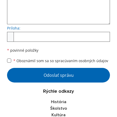
Príloha:
*
povinné položky
*
Oboznámil som sa so
spracúvaním osobných údajov
Odoslať správu
Rýchle odkazy
História
Školstvo
Kultúra