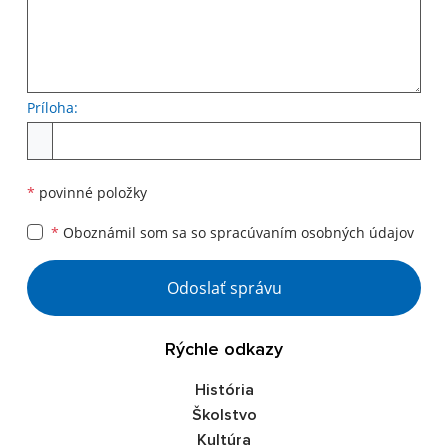
Príloha:
*
povinné položky
*
Oboznámil som sa so
spracúvaním osobných údajov
Odoslať správu
Rýchle odkazy
História
Školstvo
Kultúra