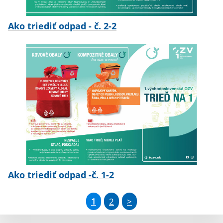
Ako triediť odpad - č. 2-2
Ako triediť odpad -č. 1-2
1
2
>