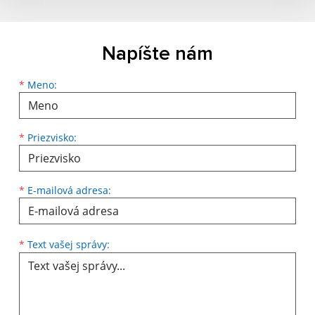
Napíšte nám
*
Meno:
*
Priezvisko:
*
E-mailová adresa:
*
Text vašej správy: