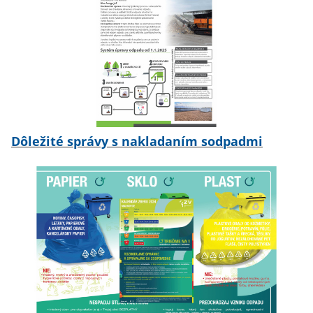
Dôležité správy s nakladaním sodpadmi