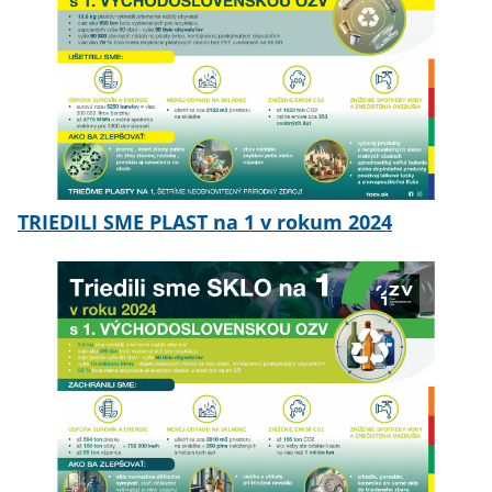
TRIEDILI SME PLAST na 1 v rokum 2024