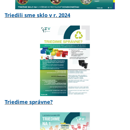
Triedili sme sklo v r. 2024
Triedime správne?