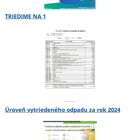
TRIEDIME NA 1
Úroveň vytriedeného odpadu za rok 2024